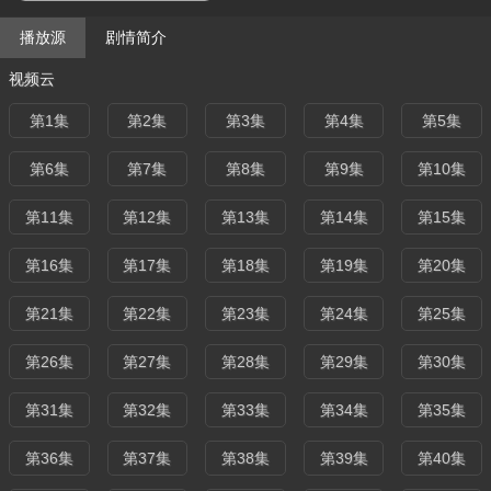
播放源
剧情简介
视频云
第1集
第2集
第3集
第4集
第5集
第6集
第7集
第8集
第9集
第10集
第11集
第12集
第13集
第14集
第15集
第16集
第17集
第18集
第19集
第20集
第21集
第22集
第23集
第24集
第25集
第26集
第27集
第28集
第29集
第30集
第31集
第32集
第33集
第34集
第35集
第36集
第37集
第38集
第39集
第40集