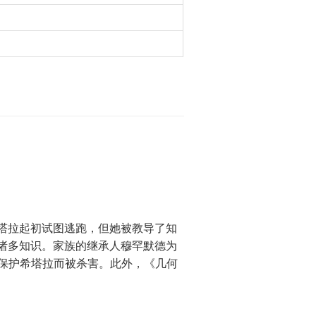
塔拉起初试图逃跑，但她被教导了知
诸多知识。家族的继承人穆罕默德为
了保护希塔拉而被杀害。此外，《几何