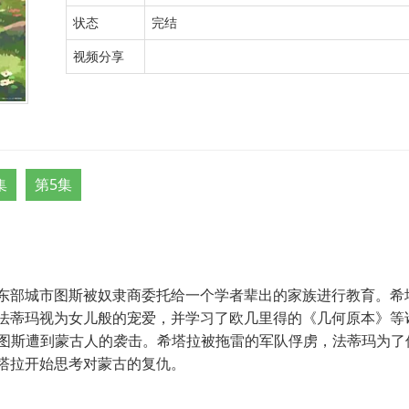
状态
完结
视频分享
集
第5集
东部城市图斯被奴隶商委托给一个学者辈出的家族进行教育。希
法蒂玛视为女儿般的宠爱，并学习了欧几里得的《几何原本》等
年，图斯遭到蒙古人的袭击。希塔拉被拖雷的军队俘虏，法蒂玛为
塔拉开始思考对蒙古的复仇。