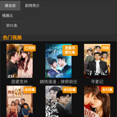
播放源
剧情简介
视频云
第01集
热门视频
已完结
更新至
完结
第51集
甜蜜意外
婚情漫漫，律师前任
寻妻记
求复合
全82集
全100集
全91集