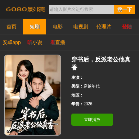
搜一下
首页
短剧
电影
电视剧
伦理片
登陆
安卓app
听
小说
看
直播
穿书后，反派老公他真
香
主演：
类型：
穿越年代
地区：
年份：
2026
立即播放