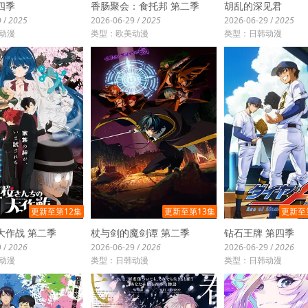
四季
香肠聚会：食托邦 第二季
胡乱的深见君
 /
2025
2026-06-29 /
2025
2026-06-29 /
2025
动漫
类型：欧美动漫
类型：日韩动漫
更新至第12集
更新至第13集
更新至
大作战 第二季
杖与剑的魔剑谭 第二季
钻石王牌 第四季
 /
2026
2026-06-29 /
2026
2026-06-29 /
2026
动漫
类型：日韩动漫
类型：日韩动漫