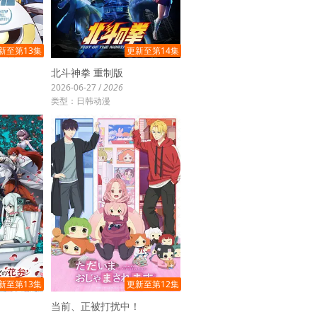
新至第13集
更新至第14集
北斗神拳 重制版
2026-06-27 /
2026
类型：日韩动漫
新至第13集
更新至第12集
当前、正被打扰中！