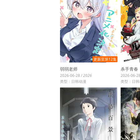
更新至第12集
弱弱老师
杀手青春
2026-06-28 /
2026
2026-06-28
类型：日韩动漫
类型：日韩