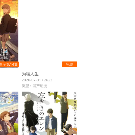
新至第14集
完结
为喵人生
2026-07-01 /
2025
类型：国产动漫