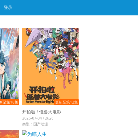
登录
新至第18集
更新至第12集
开拍啦！怪兽大电影
2026-07-04 /
2026
类型：国产动漫